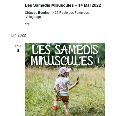
Les Samedis Minuscules – 14 Mai 2022
Château Boutinet
1436 Route des Palombes
,Villegouge
12€
juin 2022
SAM
4