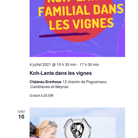
4 juillet 2021 @ 10 h 30 min
-
17 h 00 min
Koh-Lanta dans les vignes
Château Brethous
12 chemin de Paguemaou
,Camblanes-et-Meynac
Gratuit à 25,00€
SAM
10