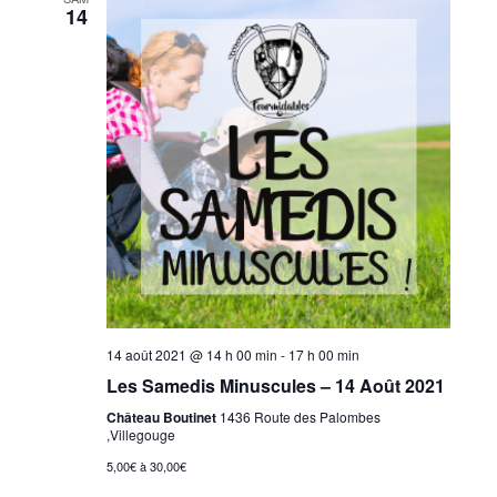
14
14 août 2021 @ 14 h 00 min
-
17 h 00 min
Les Samedis Minuscules – 14 Août 2021
Château Boutinet
1436 Route des Palombes
,Villegouge
5,00€ à 30,00€