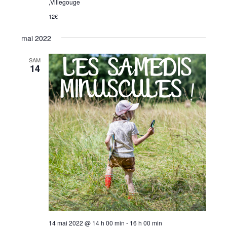
,Villegouge
12€
mai 2022
SAM
14
14 mai 2022 @ 14 h 00 min
-
16 h 00 min