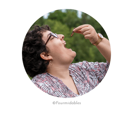
©Fourmidables