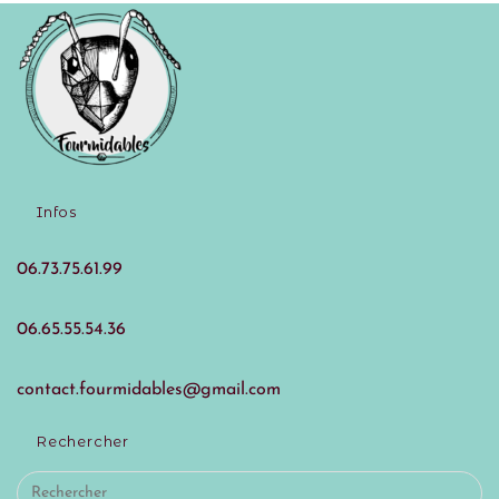
Infos
06.73.75.61.99
06.65.55.54.36
contact.fourmidables@gmail.com
Rechercher