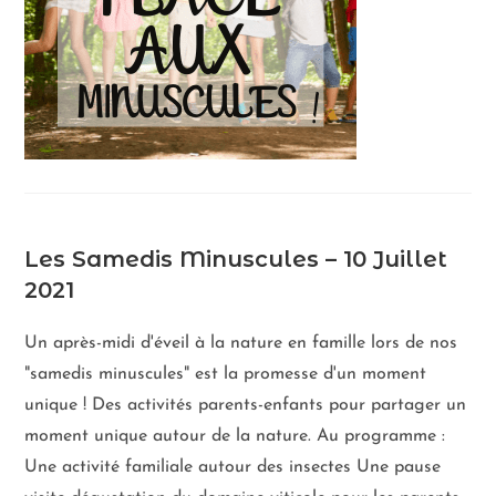
Les Samedis Minuscules – 10 Juillet
2021
Un après-midi d'éveil à la nature en famille lors de nos
"samedis minuscules" est la promesse d'un moment
unique ! Des activités parents-enfants pour partager un
moment unique autour de la nature. Au programme :
Une activité familiale autour des insectes Une pause