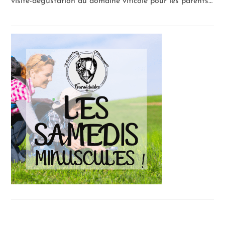
visite-dégustation du domaine viticole pour les parents…