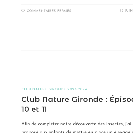
12 JUI
COMMENTAIRES FERMÉS
CLUB NATURE GIRONDE 2023-2024
Club Nature Gironde : Épiso
10 et 11
Afin de compléter notre découverte des insectes, j'ai
proposé aux enfants de mettre en place un élevage 