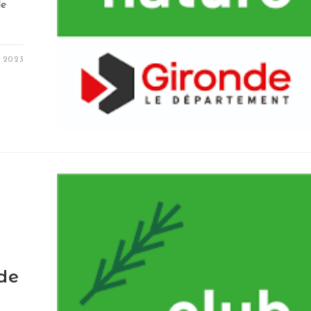
de
 2023
de