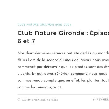
CLUB NATURE GIRONDE 2023-2024
Club Nature Gironde : Épiso
6 et 7
Nos deux dernières séances ont été dédiés au mond
fleurs.Lors de la séance du mois de janvier nous avo
commencé par découvrir que les plantes sont des êt
vivants. Et oui, après réfléxion commune, nous nous
sommes rendu compte que, en effet, les plantes, tout
comme les animaux, vont…
14 FÉVRIE
COMMENTAIRES FERMÉS