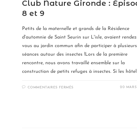
Club Nature Gironde : Épiso
8 et 9
Petits de la maternelle et grands de la Résidence
d'automnie de Saint Seurin sur L'isle, avaient rendez
vous au jardin commun afin de participer à plusieurs
séances autour des insectes !Lors de la première
rencontre, nous avons travaillé ensemble sur la
construction de petits refuges à insectes. Si les hôte
20 MARS
COMMENTAIRES FERMÉS