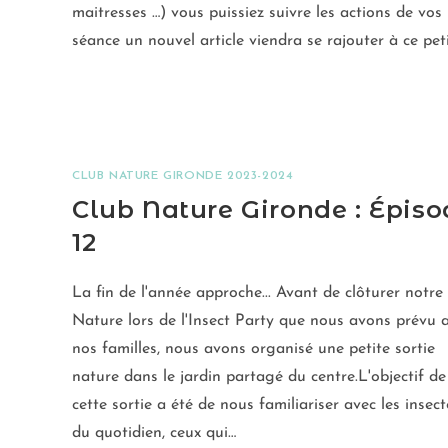
maitresses …) vous puissiez suivre les actions de vos
séance un nouvel article viendra se rajouter à ce peti
CLUB NATURE GIRONDE 2023-2024
Club Nature Gironde : Épiso
12
La fin de l'année approche... Avant de clôturer notre
Nature lors de l'Insect Party que nous avons prévu 
nos familles, nous avons organisé une petite sortie
nature dans le jardin partagé du centre.L'objectif de
cette sortie a été de nous familiariser avec les insect
du quotidien, ceux qui…