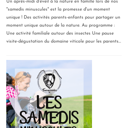
Un après-midi d'éveil à la nature en famille lors de nos
"samedis minuscules" est la promesse d'un moment
unique ! Des activités parents-enfants pour partager un
moment unique autour de la nature. Au programme :
Une activité familiale autour des insectes Une pause
visite-dégustation du domaine viticole pour les parents…