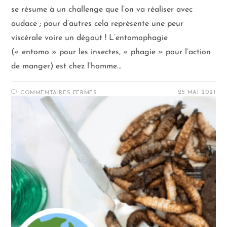
se résume à un challenge que l’on va réaliser avec
audace ; pour d’autres cela représente une peur
viscérale voire un dégout ! L’entomophagie
(« entomo » pour les insectes, « phagie » pour l’action
de manger) est chez l’homme…
25 MAI 2021
COMMENTAIRES FERMÉS