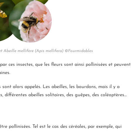
et Abeille mellifère (Apis mellifera) ©Fourmidables
par ces insectes, que les fleurs sont ainsi pollinisées et peuvent
ines.
ils sont alors appelés. Les abeilles, les bourdons, mais il y a
, différentes abeilles solitaires, des guêpes, des coléoptères…
re pollinisées. Tel est le cas des céréales, par exemple, qui