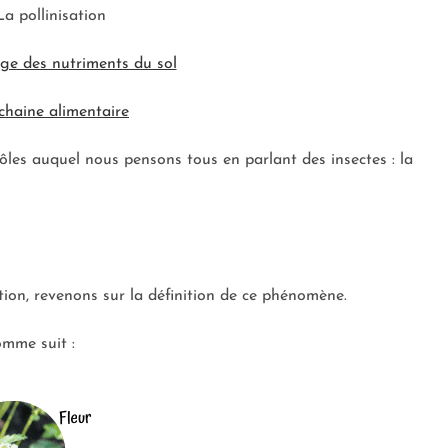
La pollinisation
age des nutriments du sol
chaine alimentaire
ôles auquel nous pensons tous en parlant des insectes : la
ation, revenons sur la définition de ce phénomène.
omme suit :