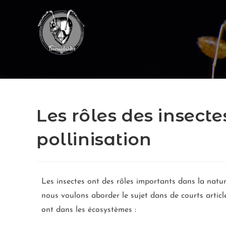
Les rôles des insecte
pollinisation
Les insectes ont des rôles importants dans la natu
nous voulons aborder le sujet dans de courts articles
ont dans les écosystèmes :