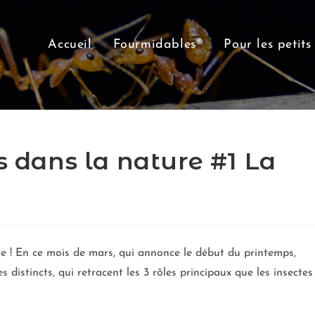
Accueil
Fourmidables®
Pour les petits
s dans la nature #1 La
re ! En ce mois de mars, qui annonce le début du printemps,
 distincts, qui retracent les 3 rôles principaux que les insectes