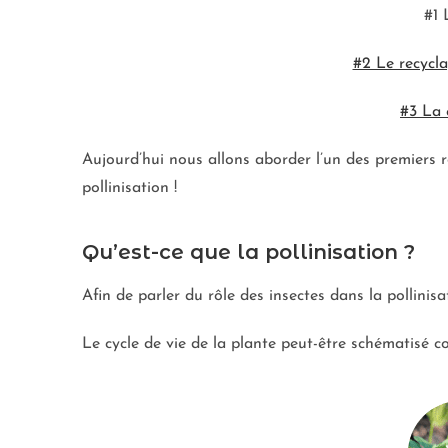
#1 
#2 Le recycl
#3 La 
Aujourd’hui nous allons aborder l’un des premiers r
pollinisation !
Qu’est-ce que la pollinisation ?
Afin de parler du rôle des insectes dans la pollinis
Le cycle de vie de la plante peut-être schématisé c