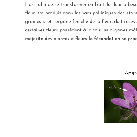
Hors, afin de se transformer en fruit, la fleur a besoi
fleur, est produit dans les sacs polliniques des étam
graines » et l’organe femelle de la fleur, doit recev
certaines fleurs possèdent à la fois les organes mâl
majorité des plantes à fleurs la fécondation se prod