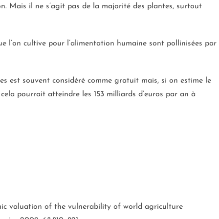
. Mais il ne s’agit pas de la majorité des plantes, surtout
e l’on cultive pour l’alimentation humaine sont pollinisées par
tes est souvent considéré comme gratuit mais, si on estime le
 cela pourrait atteindre les 153 milliards d’euros par an à
mic valuation of the vulnerability of world agriculture