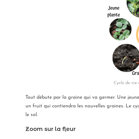
Cycle de vie 
Tout débute par la graine qui va germer. Une jeune p
un fruit qui contiendra les nouvelles graines. Le c
le sol.
Zoom sur la fleur