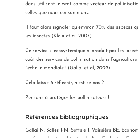
dans utilisent le
vent
comme vecteur de pollinisation
celles que nous consommons.
Il faut alors signaler qu’environ 70% des espèces qu
les insectes (Klein et al, 2007).
Ce service « écosystémique » produit par les insec
coût des services de pollinisation dans l’agriculture
l’échelle mondiale ! (Gallai et al, 2009)
Cela laisse à réfléchir, n’est-ce pas ?
Pensons à protéger les pollinisateurs !
Références bibliographiques
Gallai N, Salles J-M, Settele J, Vaissière BE. Econo