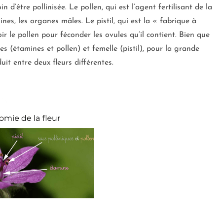
n d’être pollinisée. Le pollen, qui est l’agent fertilisant de la
ines, les organes mâles. Le pistil, qui est la « fabrique à
oir le pollen pour féconder les ovules qu’il contient. Bien que
es (étamines et pollen) et femelle (pistil), pour la grande
uit entre deux fleurs différentes.