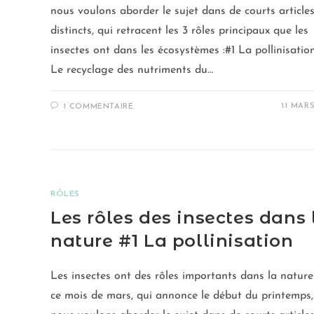
nous voulons aborder le sujet dans de courts article
distincts, qui retracent les 3 rôles principaux que les
insectes ont dans les écosystèmes :#1 La pollinisatio
Le recyclage des nutriments du…
11 MAR
1 COMMENTAIRE
RÔLES
Les rôles des insectes dans 
nature #1 La pollinisation
Les insectes ont des rôles importants dans la nature
ce mois de mars, qui annonce le début du printemps,